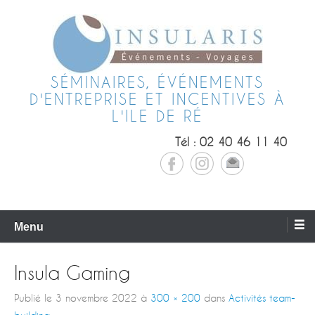
SÉMINAIRES, ÉVÉNEMENTS
D'ENTREPRISE ET INCENTIVES À
L'ILE DE RÉ
Tél : 02 40 46 11 40
Menu
Insula Gaming
Publié le
3 novembre 2022
à
300 × 200
dans
Activités team-