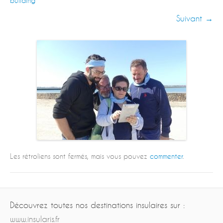
building
Suivant →
Les rétroliens sont fermés, mais vous pouvez
commenter
.
Découvrez toutes nos destinations insulaires sur :
www.insularis.fr