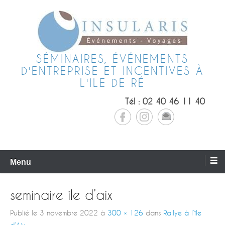
SÉMINAIRES, ÉVÉNEMENTS
D'ENTREPRISE ET INCENTIVES À
L'ILE DE RÉ
Tél : 02 40 46 11 40
Menu
seminaire ile d’aix
Publié le
3 novembre 2022
à
300 × 126
dans
Rallye à l’île