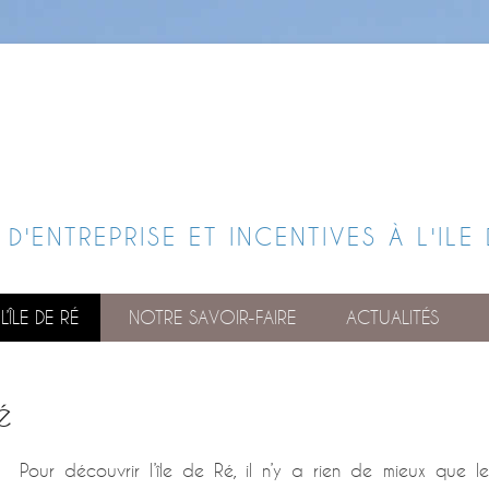
D'ENTREPRISE ET INCENTIVES À L'ILE 
’ÎLE DE RÉ
NOTRE SAVOIR-FAIRE
ACTUALITÉS
é
Pour découvrir l’île de Ré, il n’y a rien de mieux que le