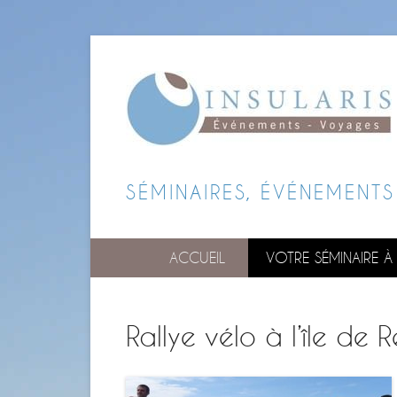
SÉMINAIRES, ÉVÉNEMENTS 
ACCUEIL
VOTRE SÉMINAIRE À L
Rallye vélo à l’île de R