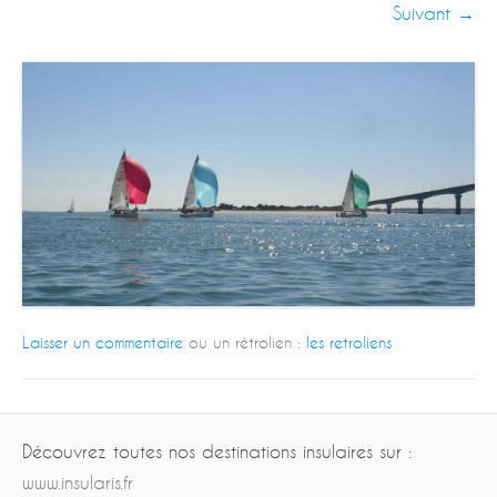
Suivant →
Laisser un commentaire
ou un rétrolien :
les retroliens
Découvrez toutes nos destinations insulaires sur :
www.insularis.fr