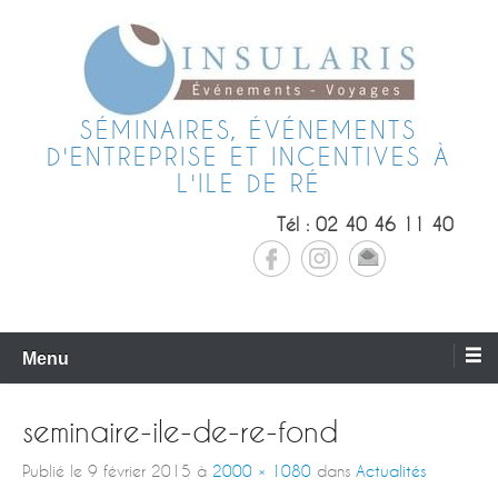
SÉMINAIRES, ÉVÉNEMENTS
D'ENTREPRISE ET INCENTIVES À
L'ILE DE RÉ
Tél : 02 40 46 11 40
Menu
seminaire-ile-de-re-fond
Publié le
9 février 2015
à
2000 × 1080
dans
Actualités