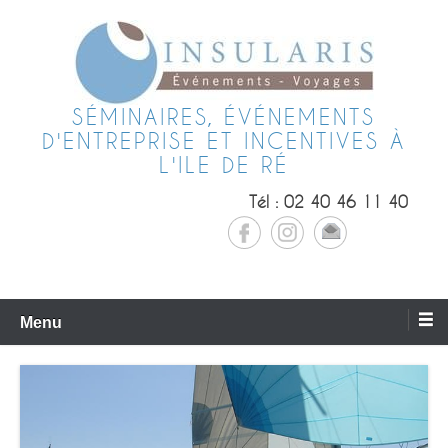
SÉMINAIRES, ÉVÉNEMENTS
D'ENTREPRISE ET INCENTIVES À
L'ILE DE RÉ
Tél : 02 40 46 11 40
Menu